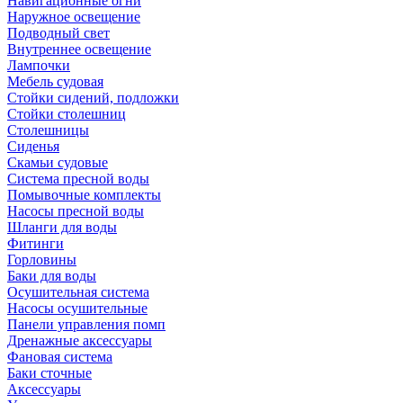
Навигационные огни
Наружное освещение
Подводный свет
Внутреннее освещение
Лампочки
Мебель судовая
Стойки сидений, подложки
Стойки столешниц
Столешницы
Сиденья
Скамьи судовые
Система пресной воды
Помывочные комплекты
Насосы пресной воды
Шланги для воды
Фитинги
Горловины
Баки для воды
Осушительная система
Насосы осушительные
Панели управления помп
Дренажные аксессуары
Фановая система
Баки сточные
Аксессуары