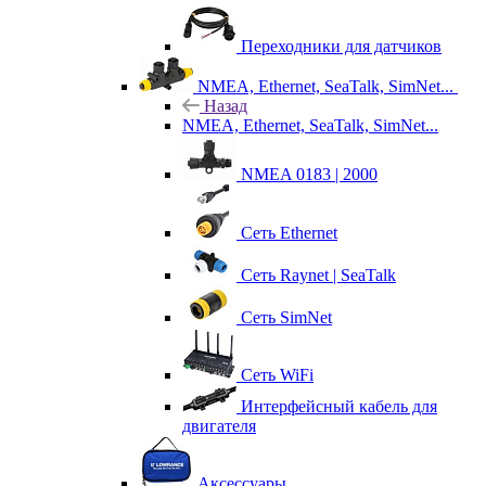
Переходники для датчиков
NMEA, Ethernet, SeaTalk, SimNet...
Назад
NMEA, Ethernet, SeaTalk, SimNet...
NMEA 0183 | 2000
Сеть Ethernet
Сеть Raynet | SeaTalk
Сеть SimNet
Сеть WiFi
Интерфейсный кабель для
двигателя
Аксессуары