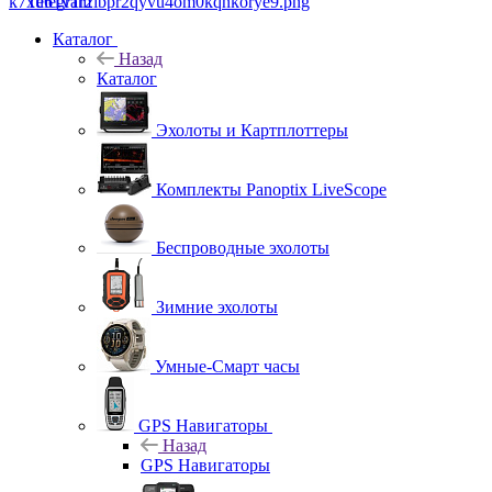
Telegram
Каталог
Назад
Каталог
Эхолоты и Картплоттеры
Комплекты Panoptix LiveScope
Беспроводные эхолоты
Зимние эхолоты
Умные-Смарт часы
GPS Навигаторы
Назад
GPS Навигаторы