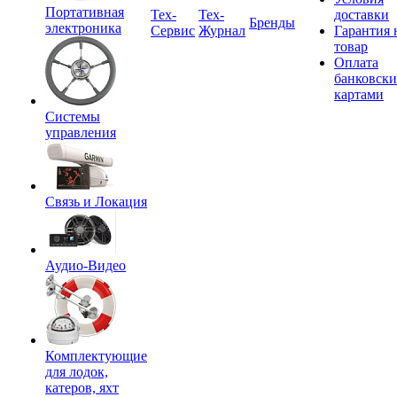
Портативная
Tex-
Тех-
доставки
Бренды
электроника
Сервис
Журнал
Гарантия 
товар
Оплата
банковск
картами
Системы
управления
Связь и Локация
Аудио-Видео
Комплектующие
для лодок,
катеров, яхт