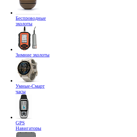
Беспроводные
эхолоты
Зимние эхолоты
Умные-Смарт
часы
GPS
Навигаторы