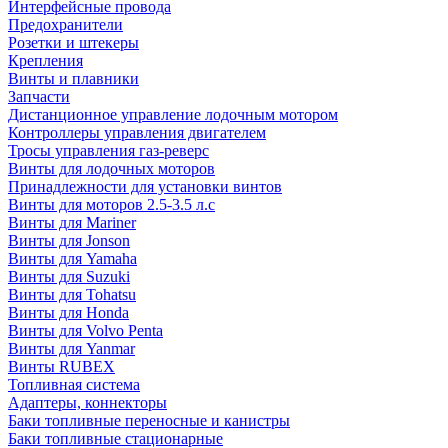
Интерфейсные провода
Предохранители
Розетки и штекеры
Крепления
Винты и плавники
Запчасти
Дистанционное управление лодочным мотором
Контроллеры управления двигателем
Тросы управления газ-реверс
Винты для лодочных моторов
Принадлежности для установки винтов
Винты для моторов 2.5-3.5 л.с
Винты для Mariner
Винты для Jonson
Винты для Yamaha
Винты для Suzuki
Винты для Tohatsu
Винты для Honda
Винты для Volvo Penta
Винты для Yanmar
Винты RUBEX
Топливная система
Адаптеры, коннекторы
Баки топливные переносные и канистры
Баки топливные стационарные