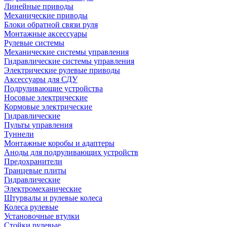
Линейные приводы
Механические приводы
Блоки обратной связи руля
Монтажные аксессуары
Рулевые системы
Механические системы управления
Гидравлические системы управления
Электрические рулевые приводы
Аксессуары для СДУ
Подруливающие устройства
Носовые электрические
Кормовые электрические
Гидравлические
Пульты управления
Туннели
Монтажные коробы и адаптеры
Аноды для подруливающих устройств
Предохранители
Транцевые плиты
Гидравлические
Электромеханические
Штурвалы и рулевые колеса
Колеса рулевые
Установочные втулки
Стойки рулевые