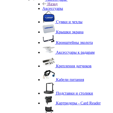
Назад
Аксессуары
Сумки и чехлы
Крышки экрана
Кронштейны эхолота
Аксессуары к радарам
Крепления датчиков
Кабели питания
Подставки и столики
Картридеры - Card Reader