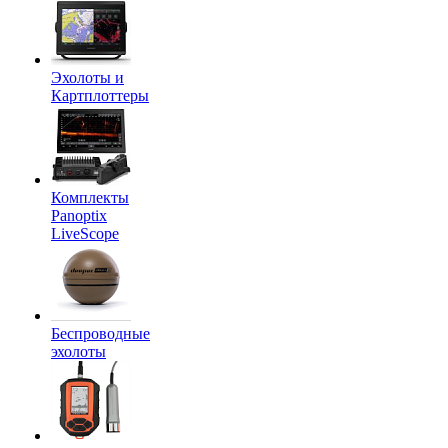
Эхолоты и
Картплоттеры
Комплекты
Panoptix
LiveScope
Беспроводные
эхолоты