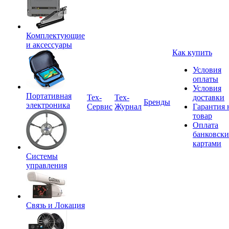
Комплектующие
и аксессуары
Как купить
Условия
оплаты
Условия
Портативная
Tex-
Тех-
доставки
Бренды
электроника
Сервис
Журнал
Гарантия 
товар
Оплата
банковск
картами
Системы
управления
Связь и Локация