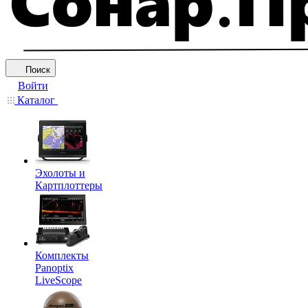
Поиск
Войти
Каталог
Эхолоты и
Картплоттеры
Комплекты
Panoptix
LiveScope