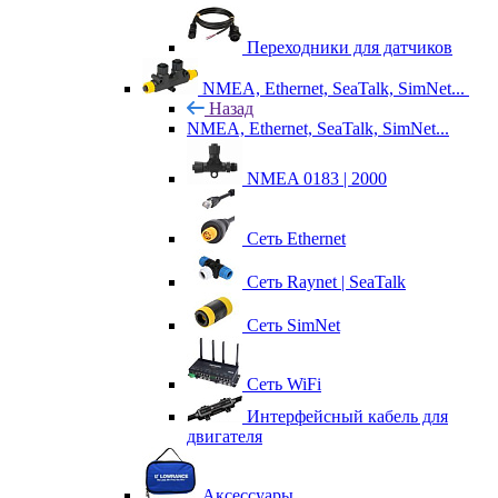
Переходники для датчиков
NMEA, Ethernet, SeaTalk, SimNet...
Назад
NMEA, Ethernet, SeaTalk, SimNet...
NMEA 0183 | 2000
Сеть Ethernet
Сеть Raynet | SeaTalk
Сеть SimNet
Сеть WiFi
Интерфейсный кабель для
двигателя
Аксессуары