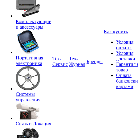
Комплектующие
и аксессуары
Как купить
Условия
оплаты
Условия
Портативная
Tex-
Тех-
доставки
Бренды
электроника
Сервис
Журнал
Гарантия 
товар
Оплата
банковск
картами
Системы
управления
Связь и Локация