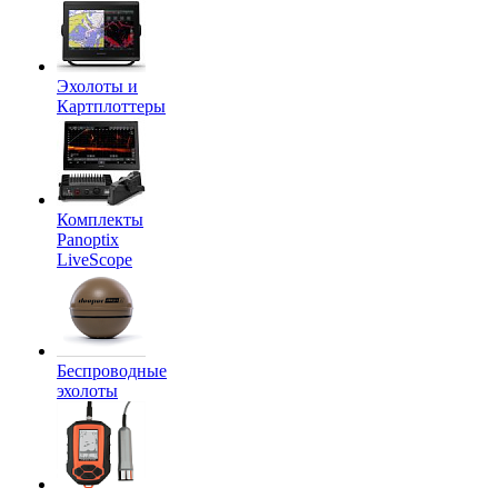
Эхолоты и
Картплоттеры
Комплекты
Panoptix
LiveScope
Беспроводные
эхолоты