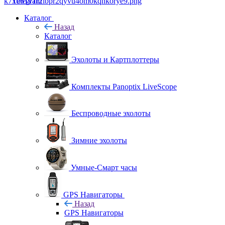
Telegram
Каталог
Назад
Каталог
Эхолоты и Картплоттеры
Комплекты Panoptix LiveScope
Беспроводные эхолоты
Зимние эхолоты
Умные-Смарт часы
GPS Навигаторы
Назад
GPS Навигаторы