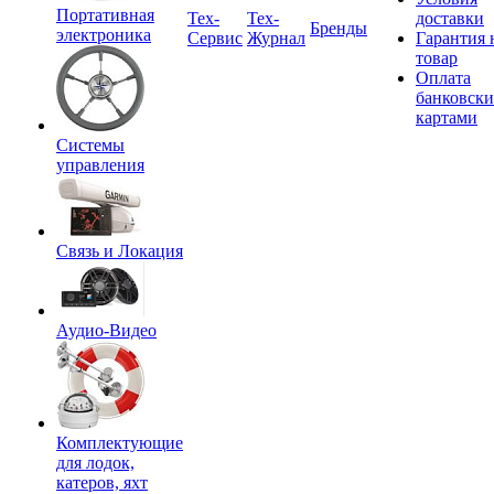
Портативная
Tex-
Тех-
доставки
Бренды
электроника
Сервис
Журнал
Гарантия 
товар
Оплата
банковск
картами
Системы
управления
Связь и Локация
Аудио-Видео
Комплектующие
для лодок,
катеров, яхт