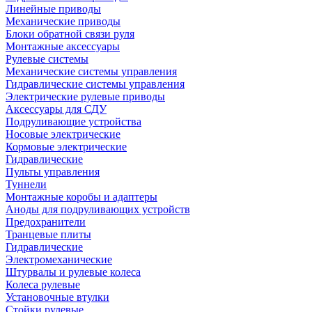
Линейные приводы
Механические приводы
Блоки обратной связи руля
Монтажные аксессуары
Рулевые системы
Механические системы управления
Гидравлические системы управления
Электрические рулевые приводы
Аксессуары для СДУ
Подруливающие устройства
Носовые электрические
Кормовые электрические
Гидравлические
Пульты управления
Туннели
Монтажные коробы и адаптеры
Аноды для подруливающих устройств
Предохранители
Транцевые плиты
Гидравлические
Электромеханические
Штурвалы и рулевые колеса
Колеса рулевые
Установочные втулки
Стойки рулевые