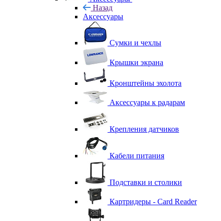
Назад
Аксессуары
Сумки и чехлы
Крышки экрана
Кронштейны эхолота
Аксессуары к радарам
Крепления датчиков
Кабели питания
Подставки и столики
Картридеры - Card Reader