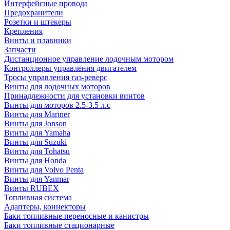
Интерфейсные провода
Предохранители
Розетки и штекеры
Крепления
Винты и плавники
Запчасти
Дистанционное управление лодочным мотором
Контроллеры управления двигателем
Тросы управления газ-реверс
Винты для лодочных моторов
Принадлежности для установки винтов
Винты для моторов 2.5-3.5 л.с
Винты для Mariner
Винты для Jonson
Винты для Yamaha
Винты для Suzuki
Винты для Tohatsu
Винты для Honda
Винты для Volvo Penta
Винты для Yanmar
Винты RUBEX
Топливная система
Адаптеры, коннекторы
Баки топливные переносные и канистры
Баки топливные стационарные