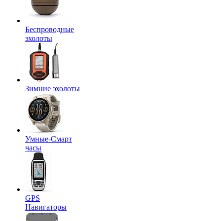
Беспроводные
эхолоты
Зимние эхолоты
Умные-Смарт
часы
GPS
Навигаторы