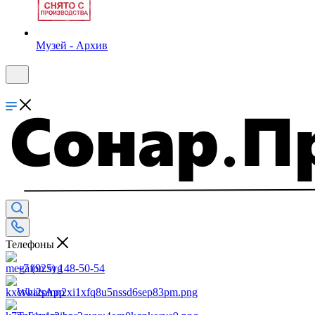
Музей - Архив
Телефоны
+7 (925) 148-50-54
WhatsApp