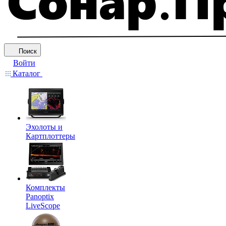
Поиск
Войти
Каталог
Эхолоты и
Картплоттеры
Комплекты
Panoptix
LiveScope