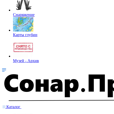
Снаряжение
Карты глубин
Музей - Архив
Каталог