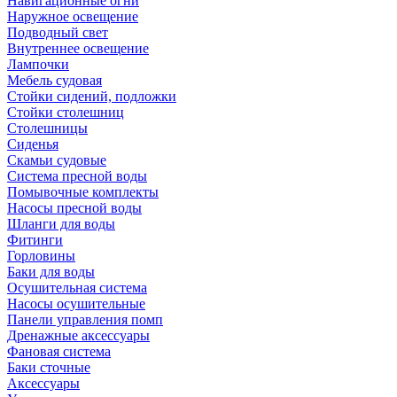
Навигационные огни
Наружное освещение
Подводный свет
Внутреннее освещение
Лампочки
Мебель судовая
Стойки сидений, подложки
Стойки столешниц
Столешницы
Сиденья
Скамьи судовые
Система пресной воды
Помывочные комплекты
Насосы пресной воды
Шланги для воды
Фитинги
Горловины
Баки для воды
Осушительная система
Насосы осушительные
Панели управления помп
Дренажные аксессуары
Фановая система
Баки сточные
Аксессуары