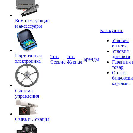
Комплектующие
и аксессуары
Как купить
Условия
оплаты
Условия
Портативная
Tex-
Тех-
доставки
Бренды
электроника
Сервис
Журнал
Гарантия 
товар
Оплата
банковск
картами
Системы
управления
Связь и Локация