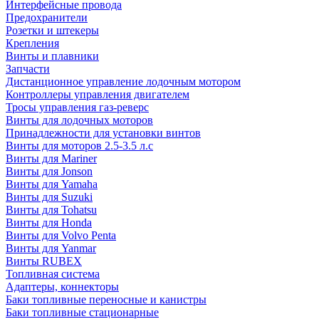
Интерфейсные провода
Предохранители
Розетки и штекеры
Крепления
Винты и плавники
Запчасти
Дистанционное управление лодочным мотором
Контроллеры управления двигателем
Тросы управления газ-реверс
Винты для лодочных моторов
Принадлежности для установки винтов
Винты для моторов 2.5-3.5 л.с
Винты для Mariner
Винты для Jonson
Винты для Yamaha
Винты для Suzuki
Винты для Tohatsu
Винты для Honda
Винты для Volvo Penta
Винты для Yanmar
Винты RUBEX
Топливная система
Адаптеры, коннекторы
Баки топливные переносные и канистры
Баки топливные стационарные