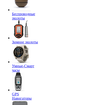
Беспроводные
эхолоты
Зимние эхолоты
Умные-Смарт
часы
GPS
Навигаторы