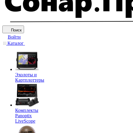
Поиск
Войти
Каталог
Эхолоты и
Картплоттеры
Комплекты
Panoptix
LiveScope