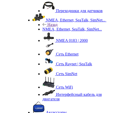
Переходники для датчиков
NMEA, Ethernet, SeaTalk, SimNet...
Назад
NMEA, Ethernet, SeaTalk, SimNet...
NMEA 0183 | 2000
Сеть Ethernet
Сеть Raynet | SeaTalk
Сеть SimNet
Сеть WiFi
Интерфейсный кабель для
двигателя
Аксессуары