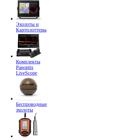
Эхолоты и
Картплоттеры
Комплекты
Panoptix
LiveScope
Беспроводные
эхолоты