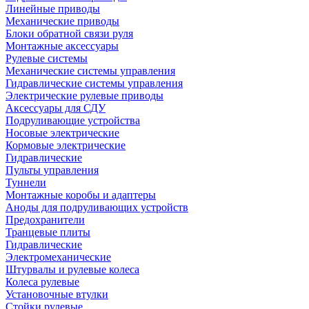
Линейные приводы
Механические приводы
Блоки обратной связи руля
Монтажные аксессуары
Рулевые системы
Механические системы управления
Гидравлические системы управления
Электрические рулевые приводы
Аксессуары для СДУ
Подруливающие устройства
Носовые электрические
Кормовые электрические
Гидравлические
Пульты управления
Туннели
Монтажные коробы и адаптеры
Аноды для подруливающих устройств
Предохранители
Транцевые плиты
Гидравлические
Электромеханические
Штурвалы и рулевые колеса
Колеса рулевые
Установочные втулки
Стойки рулевые