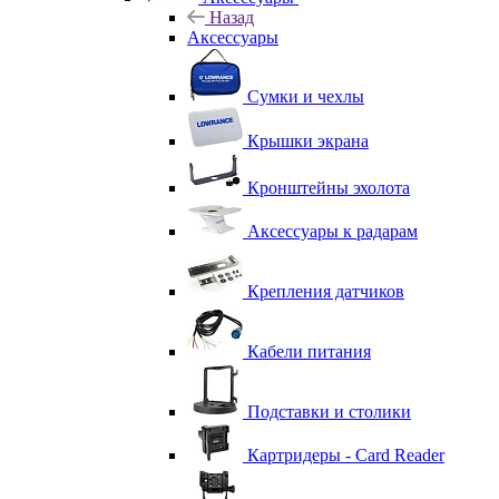
Назад
Аксессуары
Сумки и чехлы
Крышки экрана
Кронштейны эхолота
Аксессуары к радарам
Крепления датчиков
Кабели питания
Подставки и столики
Картридеры - Card Reader