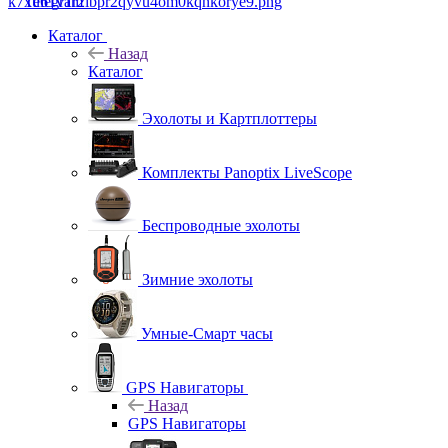
Telegram
Каталог
Назад
Каталог
Эхолоты и Картплоттеры
Комплекты Panoptix LiveScope
Беспроводные эхолоты
Зимние эхолоты
Умные-Смарт часы
GPS Навигаторы
Назад
GPS Навигаторы