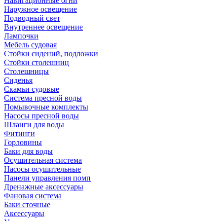
Навигационные огни
Наружное освещение
Подводный свет
Внутреннее освещение
Лампочки
Мебель судовая
Стойки сидений, подложки
Стойки столешниц
Столешницы
Сиденья
Скамьи судовые
Система пресной воды
Помывочные комплекты
Насосы пресной воды
Шланги для воды
Фитинги
Горловины
Баки для воды
Осушительная система
Насосы осушительные
Панели управления помп
Дренажные аксессуары
Фановая система
Баки сточные
Аксессуары