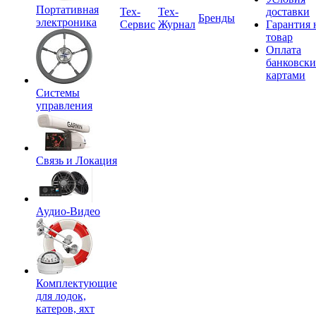
Портативная
Tex-
Тех-
доставки
Бренды
электроника
Сервис
Журнал
Гарантия 
товар
Оплата
банковск
картами
Системы
управления
Связь и Локация
Аудио-Видео
Комплектующие
для лодок,
катеров, яхт