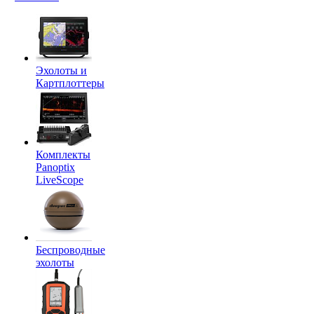
Эхолоты и
Картплоттеры
Комплекты
Panoptix
LiveScope
Беспроводные
эхолоты