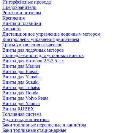
Интерфейсные провода
Предохранители
Розетки и штекеры
Крепления
Винты и плавники
Запчасти
Дистанционное управление лодочным мотором
Контроллеры управления двигателем
Тросы управления газ-реверс
Винты для лодочных моторов
Принадлежности для установки винтов
Винты для моторов 2.5-3.5 л.с
Винты для Mariner
Винты для Jonson
Винты для Yamaha
Винты для Suzuki
Винты для Tohatsu
Винты для Honda
Винты для Volvo Penta
Винты для Yanmar
Винты RUBEX
Топливная система
Адаптеры, коннекторы
Баки топливные переносные и канистры
Баки топливные стационарные