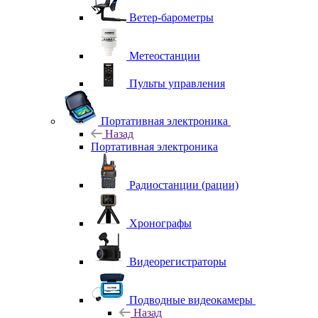
Ветер-барометры
Метеостанции
Пульты управления
Портативная электроника
Назад
Портативная электроника
Радиостанции (рации)
Хронографы
Видеорегистраторы
Подводные видеокамеры
Назад