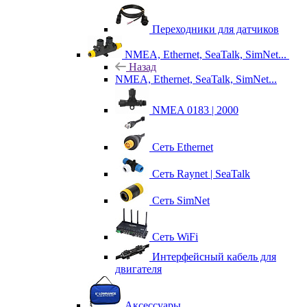
Переходники для датчиков
NMEA, Ethernet, SeaTalk, SimNet...
Назад
NMEA, Ethernet, SeaTalk, SimNet...
NMEA 0183 | 2000
Сеть Ethernet
Сеть Raynet | SeaTalk
Сеть SimNet
Сеть WiFi
Интерфейсный кабель для
двигателя
Аксессуары