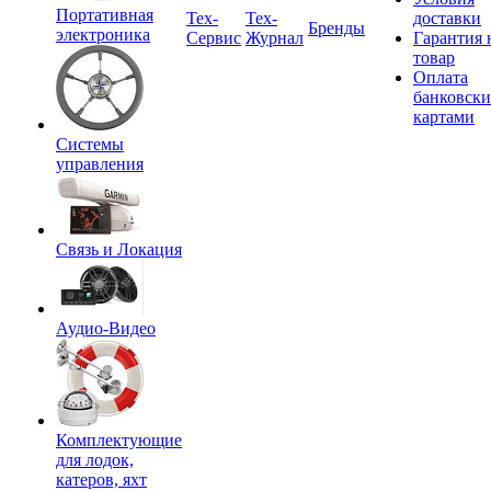
Портативная
Tex-
Тех-
доставки
Бренды
электроника
Сервис
Журнал
Гарантия 
товар
Оплата
банковск
картами
Системы
управления
Связь и Локация
Аудио-Видео
Комплектующие
для лодок,
катеров, яхт