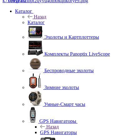
Telegram
Каталог
Назад
Каталог
Эхолоты и Картплоттеры
Комплекты Panoptix LiveScope
Беспроводные эхолоты
Зимние эхолоты
Умные-Смарт часы
GPS Навигаторы
Назад
GPS Навигаторы