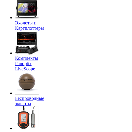
Эхолоты и
Картплоттеры
Комплекты
Panoptix
LiveScope
Беспроводные
эхолоты