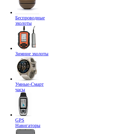
Беспроводные
эхолоты
Зимние эхолоты
Умные-Смарт
часы
GPS
Навигаторы