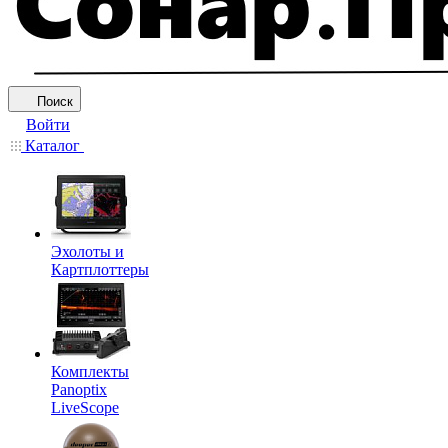
Поиск
Войти
Каталог
Эхолоты и
Картплоттеры
Комплекты
Panoptix
LiveScope