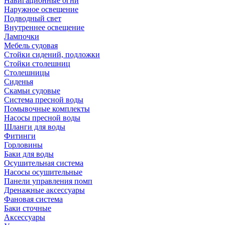
Навигационные огни
Наружное освещение
Подводный свет
Внутреннее освещение
Лампочки
Мебель судовая
Стойки сидений, подложки
Стойки столешниц
Столешницы
Сиденья
Скамьи судовые
Система пресной воды
Помывочные комплекты
Насосы пресной воды
Шланги для воды
Фитинги
Горловины
Баки для воды
Осушительная система
Насосы осушительные
Панели управления помп
Дренажные аксессуары
Фановая система
Баки сточные
Аксессуары