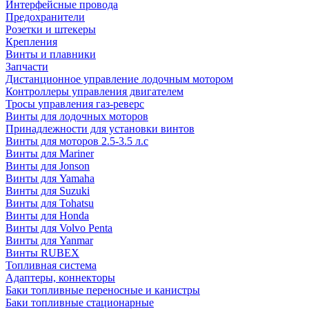
Интерфейсные провода
Предохранители
Розетки и штекеры
Крепления
Винты и плавники
Запчасти
Дистанционное управление лодочным мотором
Контроллеры управления двигателем
Тросы управления газ-реверс
Винты для лодочных моторов
Принадлежности для установки винтов
Винты для моторов 2.5-3.5 л.с
Винты для Mariner
Винты для Jonson
Винты для Yamaha
Винты для Suzuki
Винты для Tohatsu
Винты для Honda
Винты для Volvo Penta
Винты для Yanmar
Винты RUBEX
Топливная система
Адаптеры, коннекторы
Баки топливные переносные и канистры
Баки топливные стационарные