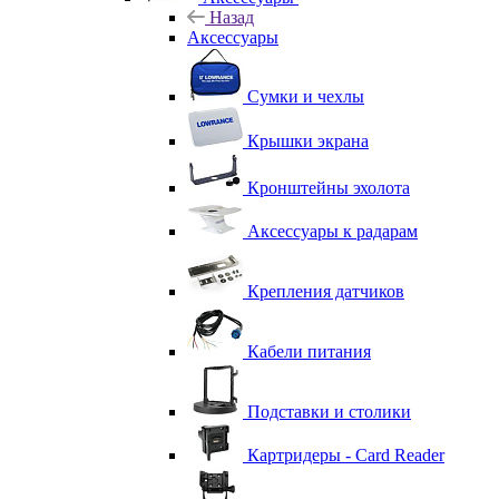
Назад
Аксессуары
Сумки и чехлы
Крышки экрана
Кронштейны эхолота
Аксессуары к радарам
Крепления датчиков
Кабели питания
Подставки и столики
Картридеры - Card Reader