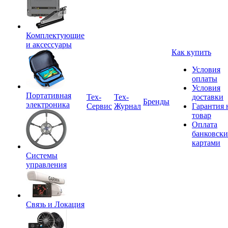
Комплектующие
и аксессуары
Как купить
Условия
оплаты
Условия
Портативная
Tex-
Тех-
доставки
Бренды
электроника
Сервис
Журнал
Гарантия 
товар
Оплата
банковск
картами
Системы
управления
Связь и Локация