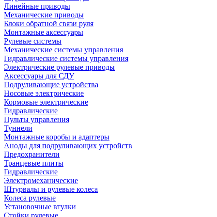
Линейные приводы
Механические приводы
Блоки обратной связи руля
Монтажные аксессуары
Рулевые системы
Механические системы управления
Гидравлические системы управления
Электрические рулевые приводы
Аксессуары для СДУ
Подруливающие устройства
Носовые электрические
Кормовые электрические
Гидравлические
Пульты управления
Туннели
Монтажные коробы и адаптеры
Аноды для подруливающих устройств
Предохранители
Транцевые плиты
Гидравлические
Электромеханические
Штурвалы и рулевые колеса
Колеса рулевые
Установочные втулки
Стойки рулевые