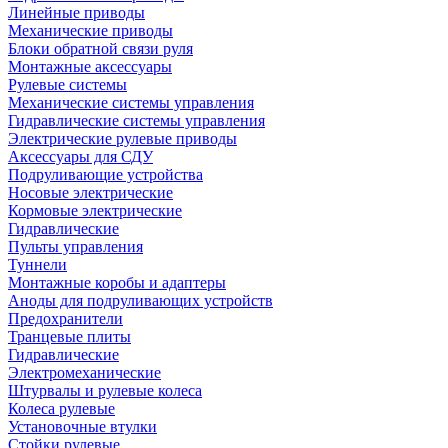
Линейные приводы
Механические приводы
Блоки обратной связи руля
Монтажные аксессуары
Рулевые системы
Механические системы управления
Гидравлические системы управления
Электрические рулевые приводы
Аксессуары для СДУ
Подруливающие устройства
Носовые электрические
Кормовые электрические
Гидравлические
Пульты управления
Туннели
Монтажные коробы и адаптеры
Аноды для подруливающих устройств
Предохранители
Транцевые плиты
Гидравлические
Электромеханические
Штурвалы и рулевые колеса
Колеса рулевые
Установочные втулки
Стойки рулевые