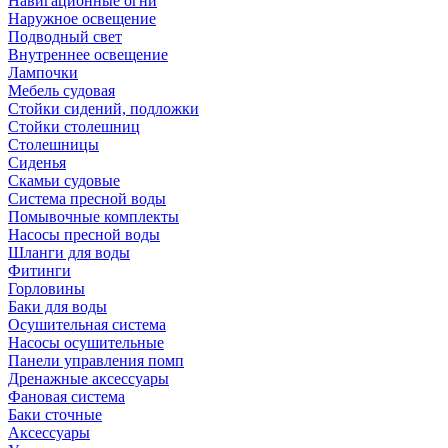
Навигационные огни
Наружное освещение
Подводный свет
Внутреннее освещение
Лампочки
Мебель судовая
Стойки сидений, подложки
Стойки столешниц
Столешницы
Сиденья
Скамьи судовые
Система пресной воды
Помывочные комплекты
Насосы пресной воды
Шланги для воды
Фитинги
Горловины
Баки для воды
Осушительная система
Насосы осушительные
Панели управления помп
Дренажные аксессуары
Фановая система
Баки сточные
Аксессуары