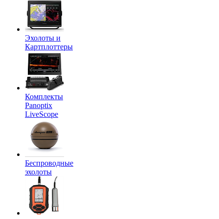
Эхолоты и
Картплоттеры
Комплекты
Panoptix
LiveScope
Беспроводные
эхолоты