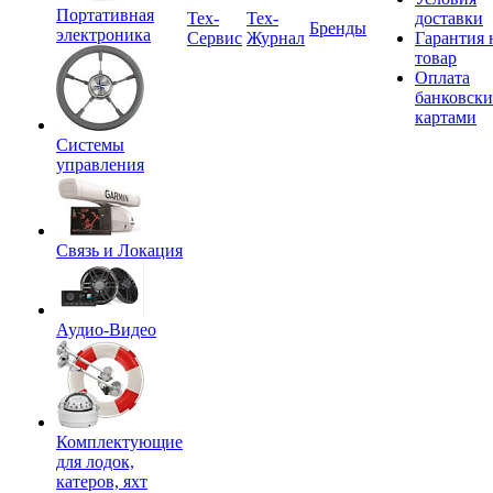
Портативная
Tex-
Тех-
доставки
Бренды
электроника
Сервис
Журнал
Гарантия 
товар
Оплата
банковск
картами
Системы
управления
Связь и Локация
Аудио-Видео
Комплектующие
для лодок,
катеров, яхт