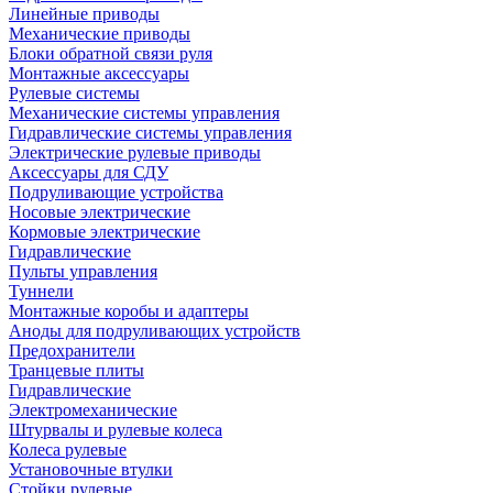
Линейные приводы
Механические приводы
Блоки обратной связи руля
Монтажные аксессуары
Рулевые системы
Механические системы управления
Гидравлические системы управления
Электрические рулевые приводы
Аксессуары для СДУ
Подруливающие устройства
Носовые электрические
Кормовые электрические
Гидравлические
Пульты управления
Туннели
Монтажные коробы и адаптеры
Аноды для подруливающих устройств
Предохранители
Транцевые плиты
Гидравлические
Электромеханические
Штурвалы и рулевые колеса
Колеса рулевые
Установочные втулки
Стойки рулевые