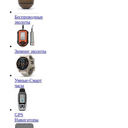
Беспроводные
эхолоты
Зимние эхолоты
Умные-Смарт
часы
GPS
Навигаторы