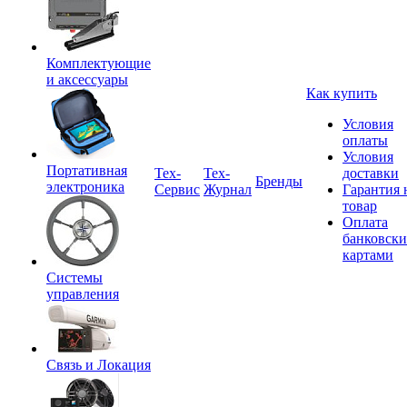
Комплектующие
и аксессуары
Как купить
Условия
оплаты
Условия
Портативная
Tex-
Тех-
доставки
Бренды
электроника
Сервис
Журнал
Гарантия 
товар
Оплата
банковск
картами
Системы
управления
Связь и Локация