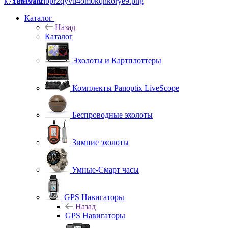
Telegram
Каталог
Назад
Каталог
Эхолоты и Картплоттеры
Комплекты Panoptix LiveScope
Беспроводные эхолоты
Зимние эхолоты
Умные-Смарт часы
GPS Навигаторы
Назад
GPS Навигаторы