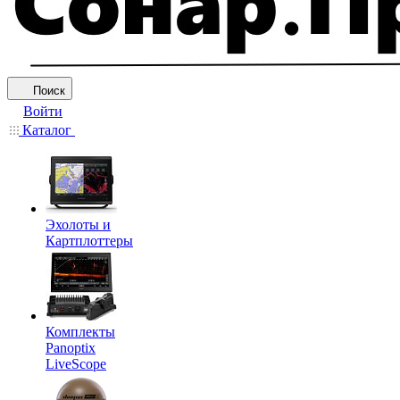
Поиск
Войти
Каталог
Эхолоты и
Картплоттеры
Комплекты
Panoptix
LiveScope