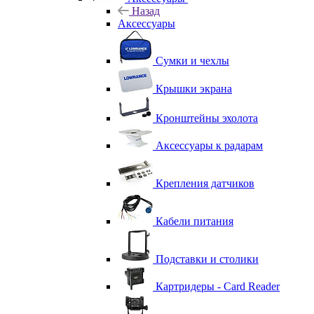
Назад
Аксессуары
Сумки и чехлы
Крышки экрана
Кронштейны эхолота
Аксессуары к радарам
Крепления датчиков
Кабели питания
Подставки и столики
Картридеры - Card Reader