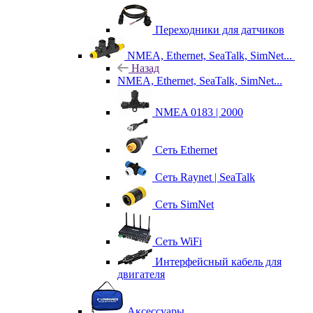
Переходники для датчиков
NMEA, Ethernet, SeaTalk, SimNet...
Назад
NMEA, Ethernet, SeaTalk, SimNet...
NMEA 0183 | 2000
Сеть Ethernet
Сеть Raynet | SeaTalk
Сеть SimNet
Сеть WiFi
Интерфейсный кабель для
двигателя
Аксессуары