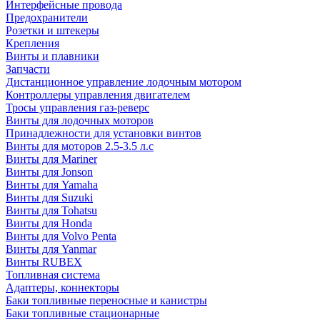
Интерфейсные провода
Предохранители
Розетки и штекеры
Крепления
Винты и плавники
Запчасти
Дистанционное управление лодочным мотором
Контроллеры управления двигателем
Тросы управления газ-реверс
Винты для лодочных моторов
Принадлежности для установки винтов
Винты для моторов 2.5-3.5 л.с
Винты для Mariner
Винты для Jonson
Винты для Yamaha
Винты для Suzuki
Винты для Tohatsu
Винты для Honda
Винты для Volvo Penta
Винты для Yanmar
Винты RUBEX
Топливная система
Адаптеры, коннекторы
Баки топливные переносные и канистры
Баки топливные стационарные